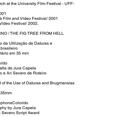
 at the University Film Festival - UFF-
2001
á Film and Video Festival/ 2001
 Video Festival/ 2002.
RNO / THE FIG TREE FROM HELL
o da Utilização de Daturas e
brasileiro
tário em 35 mm
rido
afia de Jura Capela
o e Ari Severo de Roteiro
 of the Use of Daturas and Brugmansias
n 35mm
ephoneColorido
aphy by Jura Capela
i Severo Script Award