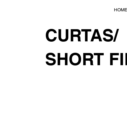
HOM
CURTAS/
SHORT F