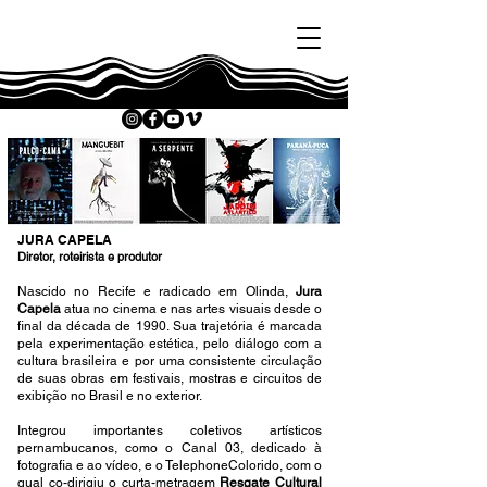
JURA CAPELA
Diretor, roteirista e produtor
Nascido no Recife e radicado em Olinda,
Jura
Capela
atua no cinema e nas artes visuais desde o
final da década de 1990. Sua trajetória é marcada
pela experimentação estética, pelo diálogo com a
cultura brasileira e por uma consistente circulação
de suas obras em festivais, mostras e circuitos de
exibição no Brasil e no exterior.
Integrou importantes coletivos artísticos
pernambucanos, como o Canal 03, dedicado à
fotografia e ao vídeo, e o TelephoneColorido, com o
qual co-dirigiu o curta-metragem
Resgate Cultural