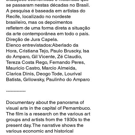
se passaram nestas décadas no Brasil.
A pesquisa é baseada em artistas do
Recife, localizado no nordeste
brasileiro, mas os depoimentos
refletem de uma forma direta a situação
da arte contemporânea em todo o país.
Direção de Jura Capela.
Elenco entrevistados:Aberlado da
Hora, Cristiana Tejo, Paulo Bruscky, Isa
do Amparo, Gil Vicente, Zé Claudio,
Tereza Costa Rego, Fernando Peres,
Mauricio Castro, Marcio Almeida,
Clarica Dinis, Deogo Tode, Lourival
Batista, Grilowsky, Paulinho do Amparo
-------------
Documentary about the panorama of
visual arts in the capital of Pernambuco.
The film is a research on the various art
groups and artists from the 1930s to the
present day. The narrative shows the
various economic and historical