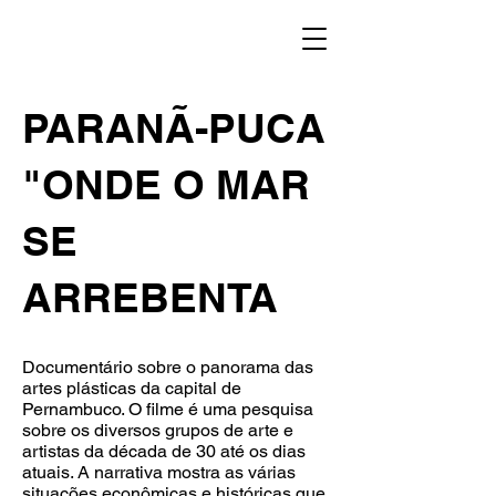
PARANÃ-PUCA
"ONDE O MAR
SE
ARREBENTA
Documentário sobre o panorama das
artes plásticas da capital de
Pernambuco. O filme é uma pesquisa
sobre os diversos grupos de arte e
artistas da década de 30 até os dias
atuais. A narrativa mostra as várias
situações econômicas e históricas que